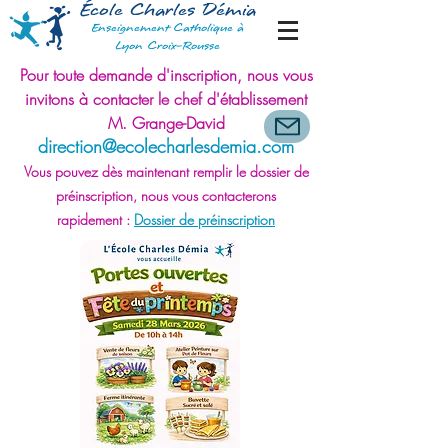
École Charles Démia
Enseignement Catholique à
Lyon Croix-Rousse
Pour toute demande d'inscription, nous vous
invitons à contacter le chef d'établissement
M. Grange-David
direction@eco
lecharlesdemia.com
Vous pouvez dès maintenant remplir le dossier de
préinscription, nous vous contacte
r
ons
rapidement
:
Dossier de préinscription