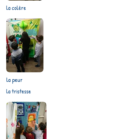
la colère
la peur
la tristesse