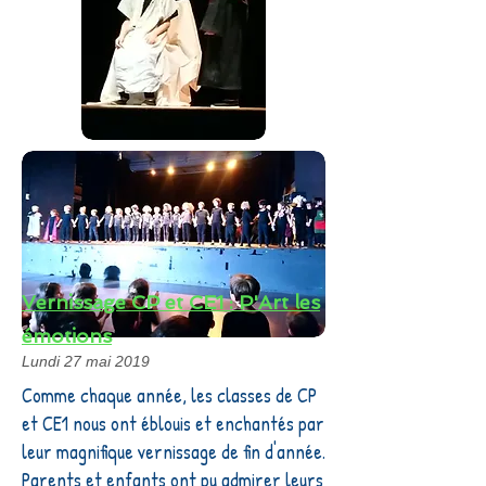
Vernissage CP et CE1 : P'Art les
émotions
Lundi 27 mai 2019
Comme chaque année, les classes de CP
et CE1 nous ont éblouis et enchantés par
leur magnifique vernissage de fin d'année.
Parents et enfants ont pu admirer leurs