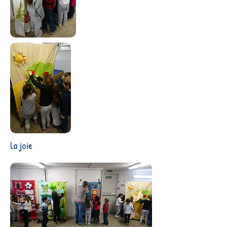
la joie