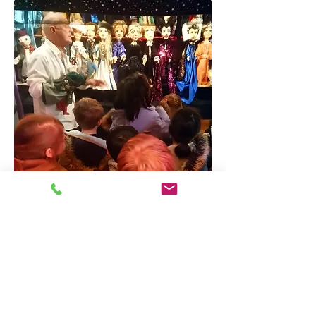
Armistice de la 1ère Guerre
Mondiale : 100 ans après
"Toute la semaine avant le 11 novembre,
nous avons parlé de la guerre qui a eu
lieu il y a 100 ans. Nous avons parlé des