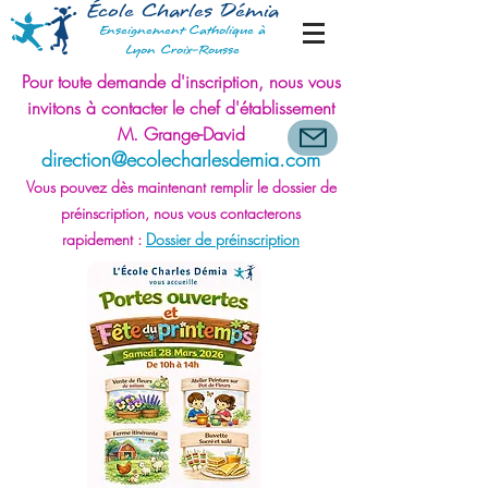
École Charles Démia
Enseignement Catholique à
Lyon Croix-Rousse
Pour toute demande d'inscription, nous vous
invitons à contacter le chef d'établissement
M. Grange-David
direction@eco
lecharlesdemia.com
Vous pouvez dès maintenant remplir le dossier de
préinscription, nous vous contacte
r
ons
rapidement
:
Dossier de préinscription