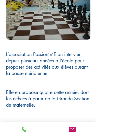
L’association Passion’n’Elan intervient
depuis plusieurs années à l’école pour
proposer des activités aux élèves durant
la pause méridienne.
Elle en propose quatre cette année, dont
les échecs à partir de la Grande Section
de maternelle.
Deux groupes d’élèves bénéficient de
ces ateliers
le vendredi durant la pause