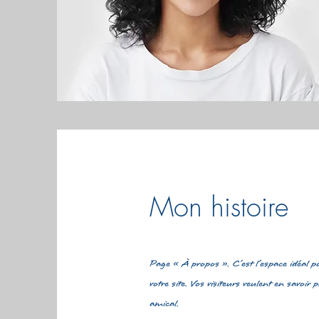
Mon histoire
Page « À propos ». C’est l’espace idéal p
votre site. Vos visiteurs veulent en savoir
amical.