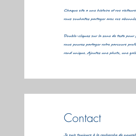
Chaque site a une histoire et vos visiteurs
vous souhaitez partager avec vos abonnés. S
Double-cliquez sur la zone de texte pour p
vous pouvez partager votre parcours profes
rend unique. Ajoutez une photo, une galeri
Contact
Je suis toujours à la recherche de nouvel