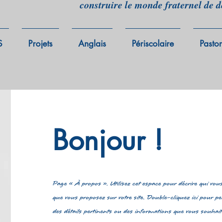
construire le monde fraternel de 
S
Projets
Anglais
Périscolaire
Pasto
Bonjour !
Page « À propos ». Utilisez cet espace pour décrire qui vous 
que vous proposez sur votre site. Double-cliquez ici pour p
des détails pertinents ou des informations que vous souhaite