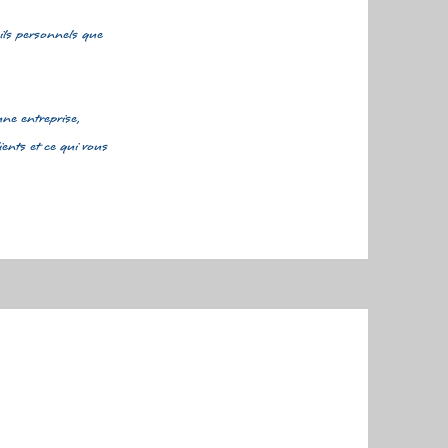
ails personnels que
une entreprise,
ients et ce qui vous