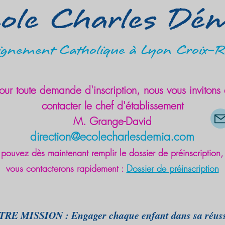
ole Charles Dé
ignement Catholique à Lyon Croix-R
our toute demande d'inscription, nous vous invitons
contacter le chef d'établissement
M. Grange-David
direction@eco
lecharlesdemia.com
pouvez dès maintenant remplir le dossier de préinscription,
vous contacte
r
ons rapidement
:
Dossier de préinscription
RE MISSION : Engager chaque enfant dans sa réussite