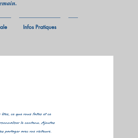
demain.
rale
Infos Pratiques
êtes, ce que vous faites et ce
ersonnaliser le contenu. Ajoutez
z partager avec vos visiteurs.