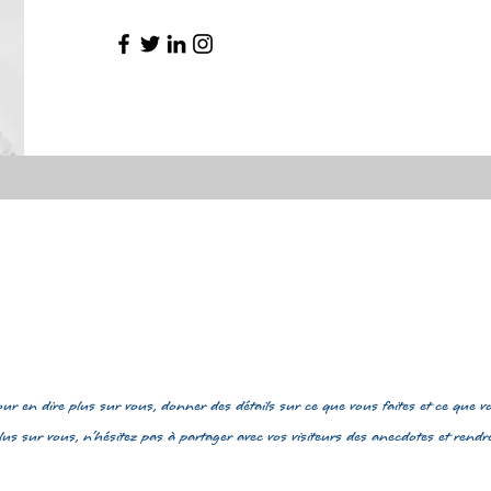
our en dire plus sur vous, donner des détails sur ce que vous faites et ce que 
 plus sur vous, n'hésitez pas à partager avec vos visiteurs des anecdotes et rendre